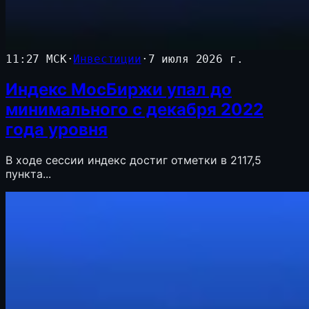
11:27 МСК
·
Инвестиции
·
7 июля 2026 г.
Индекс МосБиржи упал до
минимального с декабря 2022
года уровня
В ходе сессии индекс достиг отметки в 2117,5
пункта...