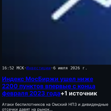
16:52 МСК
·
Инвестиции
·
6 июля 2026 г.
Индекс МосБиржи ушел ниже
2200 пунктов впервые с конца
февраля 2023 года
+
1
источник
Атаки беспилотников на Омский НПЗ и дивидендные
отсечки давят на рынок...