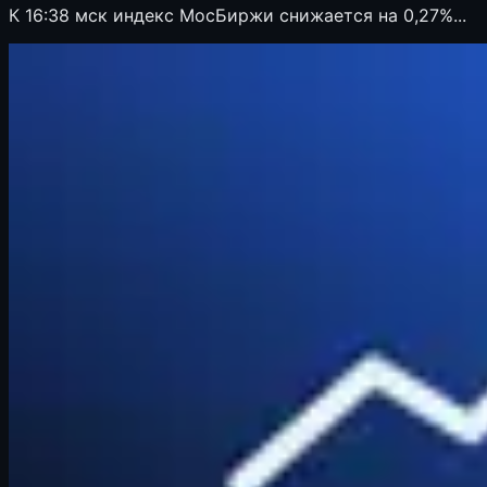
К 16:38 мск индекс МосБиржи снижается на 0,27%...