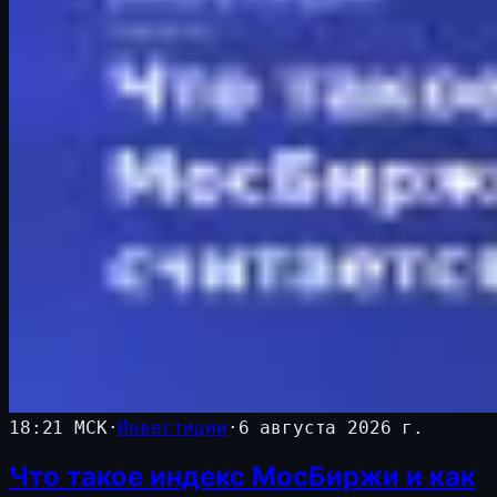
18:21 МСК
·
Инвестиции
·
6 августа 2026 г.
Что такое индекс МосБиржи и как