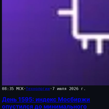
08:35 МСК
·
Технологии
·
7 июля 2026 г.
День 1595: индекс Мосбиржи
опустился до минимального