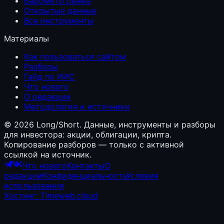
Барометр рынка
Открытые данные
Все инструменты
Материалы
Как пользоваться сайтом
Разборы
Гайд по ИИС
Что нового
О редакции
Методология и источники
©
2026
Long/Short. Данные, инструменты и разборы
для инвестора: акции, облигации, крипта.
Копирование разборов — только с активной
ссылкой на источник.
Что нового
Контакты
О
редакции
Конфиденциальность
Условия
использования
Хостинг: Timeweb.cloud