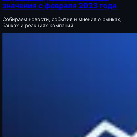
значения с февраля 2023 года
Собираем новости, события и мнения о рынках,
банках и реакциях компаний.