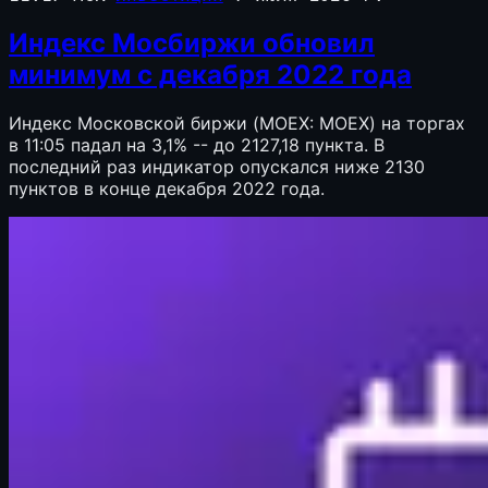
Индекс Мосбиржи обновил
минимум с декабря 2022 года
Индекс Московской биржи (MOEX: MOEX) на торгах
в 11:05 падал на 3,1% -- до 2127,18 пункта. В
последний раз индикатор опускался ниже 2130
пунктов в конце декабря 2022 года.