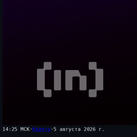
14:25 МСК
·
Крипто
·
5 августа 2026 г.