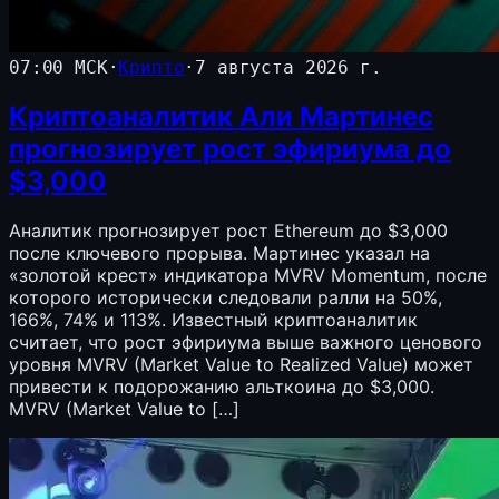
07:00 МСК
·
Крипто
·
7 августа 2026 г.
Криптоаналитик Али Мартинес
прогнозирует рост эфириума до
$3,000
Аналитик прогнозирует рост Ethereum до $3,000
после ключевого прорыва. Мартинес указал на
«золотой крест» индикатора MVRV Momentum, после
которого исторически следовали ралли на 50%,
166%, 74% и 113%. Известный криптоаналитик
считает, что рост эфириума выше важного ценового
уровня MVRV (Market Value to Realized Value) может
привести к подорожанию альткоина до $3,000.
MVRV (Market Value to […]