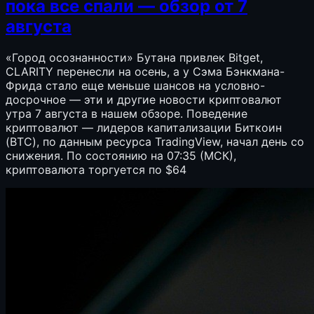
пока все спали — обзор от 7
августа
«Город осознанности» Бутана привлек Bitget,
CLARITY перенесли на осень, а у Сэма Бэнкмана-
Фрида стало еще меньше шансов на условно-
досрочное — эти и другие новости криптовалют
утра 7 августа в нашем обзоре. Поведение
криптовалют — лидеров капитализации Биткоин
(BTC), по данным ресурса TradingView, начал день со
снижения. По состоянию на 07:35 (МСК),
криптовалюта торгуется по $64