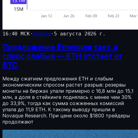
16:40 МСК
·
Крипто
·
5 августа 2026 г.
Предложение Ethereum тает, а
спрос слабый — ETH отстает от
BTC
Между сжатием предложения ETH и слабым
экономическим спросом растет разрыв: резервы
монеты на биржах упали примерно с 16,8 млн до 15,1
млн, а доля в стейкинге поднялась с менее чем 30%
до 33,9%, тогда как сумма сожженных комиссий
упала до 11,9 ETH. К такому выводу пришли в
Novaque Research. При цене около $1800 трейдеры
продолжают