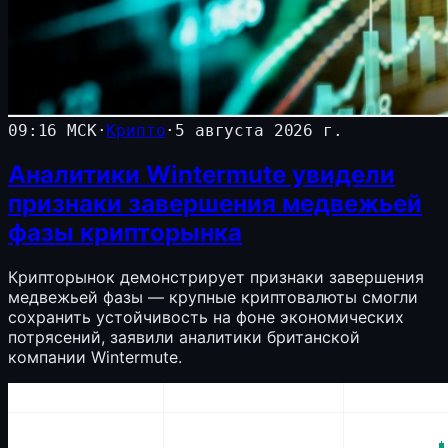
09:16 МСК
·
Крипто
·
5 августа 2026 г.
Аналитики Wintermute увидели
признаки завершения медвежьей
фазы крипторынка
Крипторынок демонстрирует признаки завершения
медвежьей фазы — крупные криптовалюты смогли
сохранить устойчивость на фоне экономических
потрясений, заявили аналитики британской
компании Wintermute.