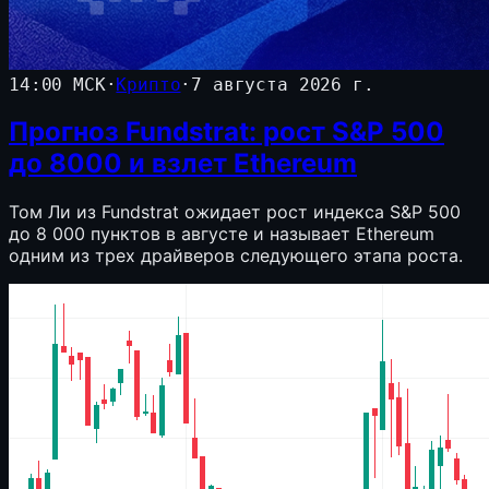
14:00 МСК
·
Крипто
·
7 августа 2026 г.
Прогноз Fundstrat: рост S&P 500
до 8000 и взлет Ethereum
Том Ли из Fundstrat ожидает рост индекса S&P 500
до 8 000 пунктов в августе и называет Ethereum
одним из трех драйверов следующего этапа роста.