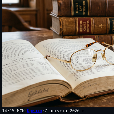
14:15 МСК
·
Крипто
·
7 августа 2026 г.