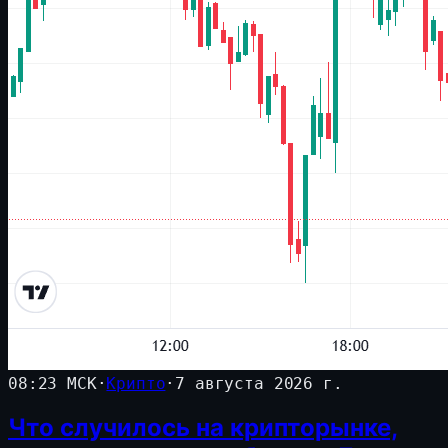
08:23 МСК
·
Крипто
·
7 августа 2026 г.
Что случилось на крипторынке,