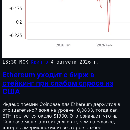
16:30 МСК
·
Крипто
·
4 августа 2026 г.
Ethereum уходит с бирж в
стейкинг при слабом спросе из
США
Индекс премии Coinbase для Ethereum держится в
отрицательной зоне на уровне -0,0833, тогда как
ETH торгуется около $1900. Это означает, что на
Coinbase монета стоит дешевле, чем на Binance, —
интерес американских инвесторов слабее