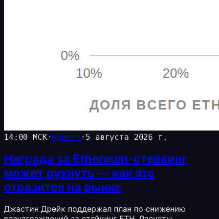
14:00 МСК
·
Крипто
·
5 августа 2026 г.
Награда за Ethereum-стейкинг
может рухнуть — как это
отразится на рынке
Джастин Дрейк поддержал план по снижению
вознаграждений за стейкинг ETH. Расчеты