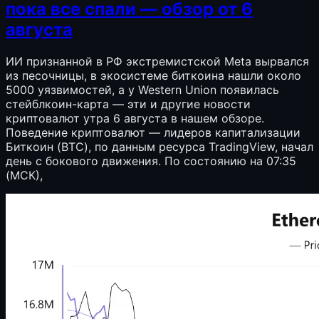
пока все спали — обзор от 6
августа
ИИ признанной в РФ экстремистской Meta вырвался
из песочницы, в экосистеме биткоина нашли около
5000 уязвимостей, а у Western Union появилась
стейблкоин-карта — эти и другие новости
криптовалют утра 6 августа в нашем обзоре.
Поведение криптовалют — лидеров капитализации
Биткоин (BTC), по данным ресурса TradingView, начал
день с бокового движения. По состоянию на 07:35
(МСК),