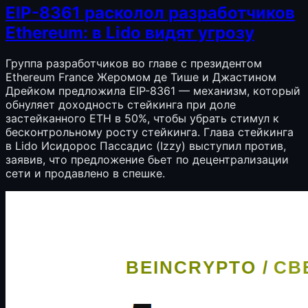
EIP-8361 расколол разработчиков
Ethereum: в Lido видят угрозу
Группа разработчиков во главе с президентом
Ethereum France Жеромом де Тише и Джастином
Дрейком предложила EIP-8361 — механизм, который
обнуляет доходность стейкинга при доле
застейканного ETH в 50%, чтобы убрать стимул к
бесконтрольному росту стейкинга. Глава стейкинга
в Lido Исидорос Пассадис (Izzy) выступил против,
заявив, что предложение бьет по децентрализации
сети и продавлено в спешке.