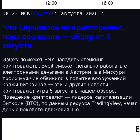
08:23 МСК
·
Крипто
·
5 августа 2026 г.
Что случилось на крипторынке,
пока все спали — обзор от 5
августа
Galaxy поможет BNY наладить стейкинг
криптовалюты, Bybit сможет легально работать с
электронными деньгами в Австрии, а в Миссури
троих мужчин обвинили в попытке вооруженной
кражи биткоинов — эти и другие новости
криптовалют утра 5 августа в нашем обзоре.
Поведение криптовалют — лидеров капитализации
Биткоин (BTC), по данным ресурса TradingView, начал
день с бокового движения. По