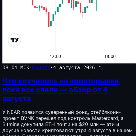
08:04 МСК
·
Крипто
·
4 августа 2026 г.
Что случилось на крипторынке,
пока все спали — обзор от 4
августа
У NEAR появится суверенный фонд, стейблкоин-
проект BVNK перешел под контроль Mastercard, а
Bitmine докупила ETH почти на $20 млн — эти и
другие новости криптовалют утра 4 августа в нашем