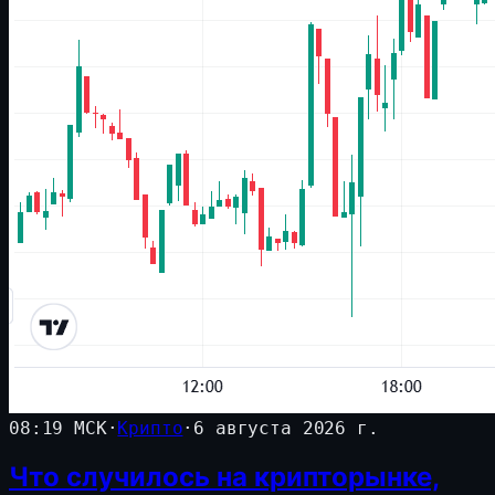
08:19 МСК
·
Крипто
·
6 августа 2026 г.
Что случилось на крипторынке,