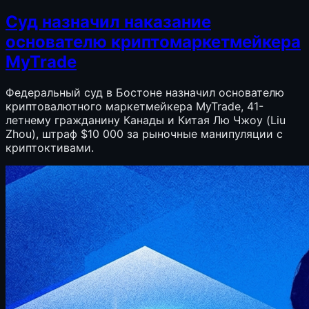
Суд назначил наказание
основателю криптомаркетмейкера
MyTrade
Федеральный суд в Бостоне назначил основателю
криптовалютного маркетмейкера MyTrade, 41-
летнему гражданину Канады и Китая Лю Чжоу (Liu
Zhou), штраф $10 000 за рыночные манипуляции с
криптоктивами.