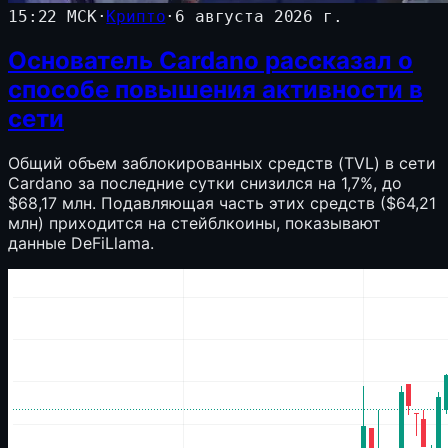
15:22 МСК
·
Крипто
·
6 августа 2026 г.
Основатель Cardano рассказал о
способе повышения активности в
сети
Общий объем заблокированных средств (TVL) в сети
Cardano за последние сутки снизился на 1,7%, до
$68,17 млн. Подавляющая часть этих средств ($64,21
млн) приходится на стейблкоины, показывают
данные DeFiLlama.