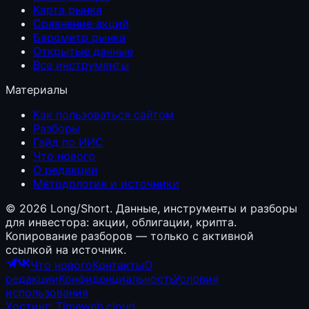
Карта рынка
Сравнение акций
Барометр рынка
Открытые данные
Все инструменты
Материалы
Как пользоваться сайтом
Разборы
Гайд по ИИС
Что нового
О редакции
Методология и источники
©
2026
Long/Short. Данные, инструменты и разборы
для инвестора: акции, облигации, крипта.
Копирование разборов — только с активной
ссылкой на источник.
Что нового
Контакты
О
редакции
Конфиденциальность
Условия
использования
Хостинг: Timeweb.cloud