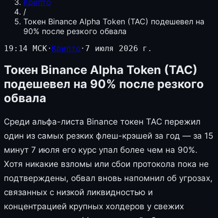
Крипто
/
Токен Binance Alpha Token (TAC) подешевел на
90% после резкого обвала
19:14 МСК
·
Крипто
·
7 июля 2026 г.
Токен Binance Alpha Token (TAC)
подешевел на 90% после резкого
обвала
Среди альфа-листа Binance токен TAC пережил
один из самых резких флеш-крэшей за год — за 15
минут 7 июля его курс упал более чем на 90%.
Хотя никакие взломы или сбои протокола пока не
подтверждены, обвал вновь напомнил об угрозах,
связанных с низкой ликвидностью и
концентрацией крупных холдеров у свежих