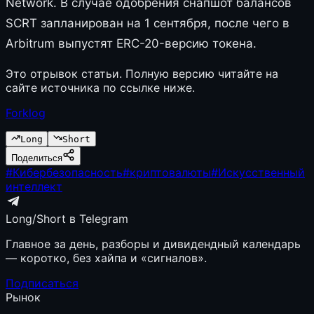
Network. В случае одобрения снапшот балансов
SCRT запланирован на 1 сентября, после чего в
Arbitrum выпустят ERC-20-версию токена.
Это отрывок статьи. Полную версию читайте на
сайте источника по ссылке ниже.
Forklog
Long
Short
Поделиться
#
Кибербезопасность
#
криптовалюты
#
Искусственный
интеллект
Long/Short в Telegram
Главное за день, разборы и дивидендный календарь
— коротко, без хайпа и «сигналов».
Подписаться
Рынок