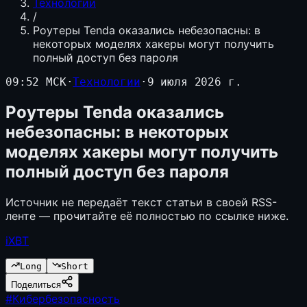
Технологии
/
Роутеры Tenda оказались небезопасны: в
некоторых моделях хакеры могут получить
полный доступ без пароля
09:52 МСК
·
Технологии
·
9 июля 2026 г.
Роутеры Tenda оказались
небезопасны: в некоторых
моделях хакеры могут получить
полный доступ без пароля
Источник не передаёт текст статьи в своей RSS-
ленте — прочитайте её полностью по ссылке ниже.
iXBT
Long
Short
Поделиться
#
Кибербезопасность