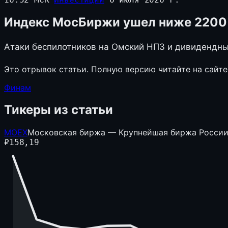
Индекс МосБиржи ушел ниже 2200 
Атаки беспилотников на Омский НПЗ и дивидендные
Это отрывок статьи. Полную версию читайте на сайте
Финам
Тикеры из статьи
MOEX
Московская биржа — Крупнейшая биржа Росси
₽
158,19