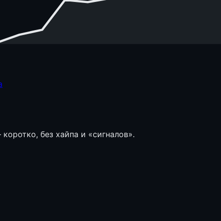
а
коротко, без хайпа и «сигналов».