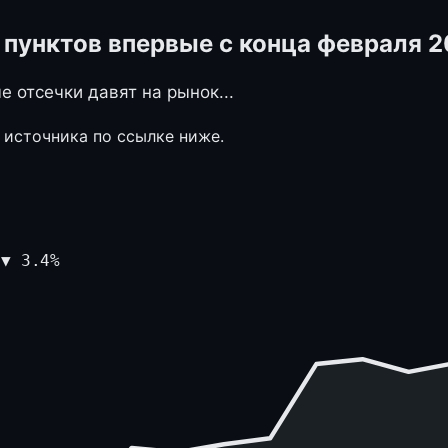
пунктов впервые с конца февраля 2
 отсечки давят на рынок...
 источника по ссылке ниже.
и
▼
3.4
%