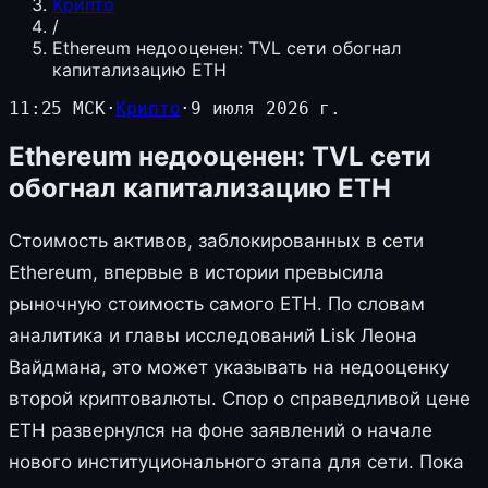
Крипто
/
Ethereum недооценен: TVL сети обогнал
капитализацию ETH
11:25 МСК
·
Крипто
·
9 июля 2026 г.
Ethereum недооценен: TVL сети
обогнал капитализацию ETH
Стоимость активов, заблокированных в сети
Ethereum, впервые в истории превысила
рыночную стоимость самого ETH. По словам
аналитика и главы исследований Lisk Леона
Вайдмана, это может указывать на недооценку
второй криптовалюты. Спор о справедливой цене
ETH развернулся на фоне заявлений о начале
нового институционального этапа для сети. Пока