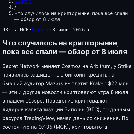
Крипто
/
Что случилось на крипторынке, пока все спали
— обзор от 8 июля
08:17 МСК
·
Крипто
·
8 июля 2026 г.
Что случилось на крипторынке,
пока все спали — обзор от 8 июля
Secret Network меняет Cosmos на Arbitrum, у Strike
появились защищенные биткоин-кредиты, а
бывший аудитор Mazars выплатит Kraken $22 млн
— эти и другие новости криптовалют утра 8 июля
в нашем обзоре. Поведение криптовалют —
лидеров капитализации Биткоин (BTC), по данным
ресурса TradingView, начал день со снижения. По
состоянию на 07:35 (МСК), криптовалюта