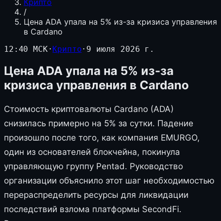
Крипто
/
Цена ADA упала на 5% из-за кризиса управления
в Cardano
12:40 МСК
·
Крипто
·
9 июля 2026 г.
Цена ADA упала на 5% из-за
кризиса управления в Cardano
Стоимость криптовалюты Cardano (ADA)
снизилась примерно на 5% за сутки. Падение
произошло после того, как компания EMURGO,
один из основателей блокчейна, покинула
управляющую группу Pentad. Руководство
организации объяснило этот шаг необходимостью
перераспределить ресурсы для ликвидации
последствий взлома платформы SecondFi.