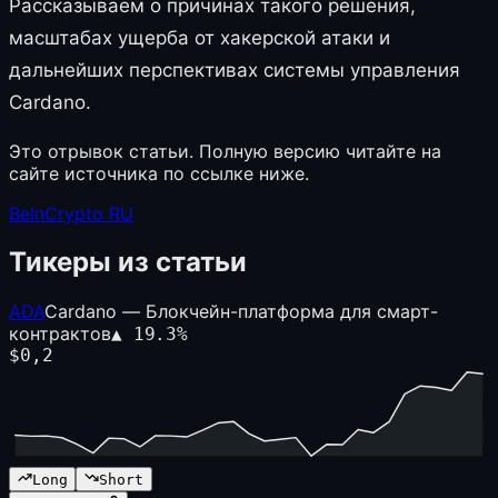
Рассказываем о причинах такого решения,
масштабах ущерба от хакерской атаки и
дальнейших перспективах системы управления
Cardano.
Это отрывок статьи. Полную версию читайте на
сайте источника по ссылке ниже.
BeInCrypto RU
Тикеры из статьи
ADA
Cardano — Блокчейн-платформа для смарт-
контрактов
▲
19.3
%
$
0,2
Long
Short