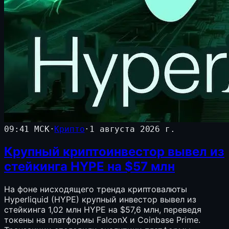
09:41 МСК
·
Крипто
·
1 августа 2026 г.
Крупный криптоинвестор вывел из
стейкинга HYPE на $57 млн
На фоне нисходящего тренда криптовалюты
Hyperliquid (HYPE) крупный инвестор вывел из
стейкинга 1,02 млн HYPE на $57,6 млн, переведя
токены на платформы FalconX и Coinbase Prime.