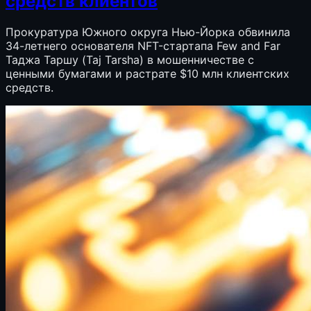
средств клиентов
Прокуратура Южного округа Нью-Йорка обвинила
34-летнего основателя NFT-стартапа Few and Far
Таджа Таршу (Taj Tarsha) в мошенничестве с
ценными бумагами и растрате $10 млн клиентских
средств.