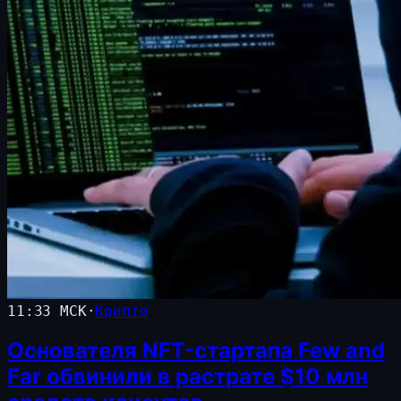
11:33 МСК
·
Крипто
Основателя NFT-стартапа Few and
Far обвинили в растрате $10 млн