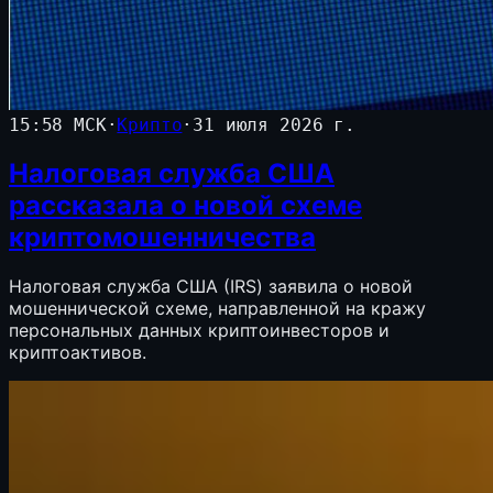
15:58 МСК
·
Крипто
·
31 июля 2026 г.
Налоговая служба США
рассказала о новой схеме
криптомошенничества
Налоговая служба США (IRS) заявила о новой
мошеннической схеме, направленной на кражу
персональных данных криптоинвесторов и
криптоактивов.