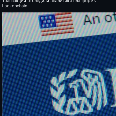
Транзакции отследили аналитики платформы
Lookonchain.