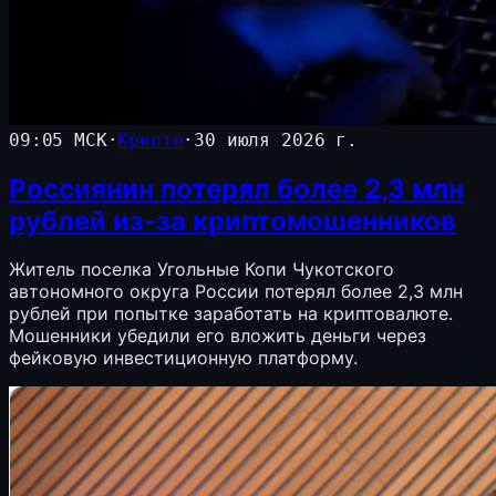
09:05 МСК
·
Крипто
·
30 июля 2026 г.
Россиянин потерял более 2,3 млн
рублей из-за криптомошенников
Житель поселка Угольные Копи Чукотского
автономного округа России потерял более 2,3 млн
рублей при попытке заработать на криптовалюте.
Мошенники убедили его вложить деньги через
фейковую инвестиционную платформу.