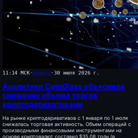
11:14 МСК
·
Крипто
·
30 июля 2026 г.
Аналитики CoinGlass объяснили
снижение объема торгов
криптодеривативами
На рынке криптодеривативов с 1 января по 1 июля
снижалась торговая активность. Объем операций с
производными финансовыми инструментами на
основе криптовалют составил $35,08 трлн (в