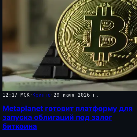
12:17 МСК
·
Крипто
·
29 июля 2026 г.
Metaplanet готовит платформу для
запуска облигаций под залог
биткоина