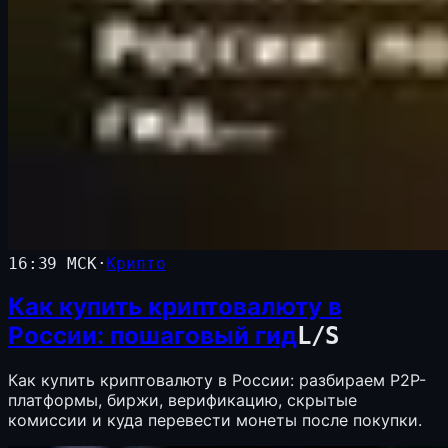
16:39 МСК
·
Крипто
Как купить криптовалюту в
России: пошаговый гид
L
/
S
Как купить криптовалюту в России: разбираем P2P-
платформы, биржи, верификацию, скрытые
комиссии и куда перевести монеты после покупки.