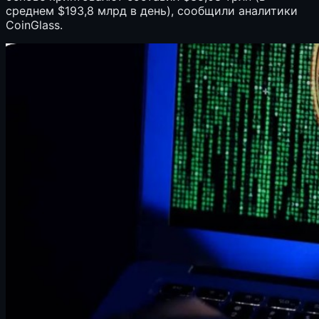
среднем $193,8 млрд в день), сообщили аналитики
CoinGlass.