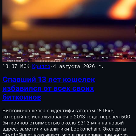
13:37 МСК
·
Крипто
·
4 августа 2026 г.
Спавший 13 лет кошелек
избавился от всех своих
биткоинов
Биткоин‑кошелек с идентификатором 18TExP,
который не использовался с 2013 года, перевел 500
биткоинов стоимостью около $31,3 млн на новый
адрес, заметили аналитики Lookonchain. Эксперты
CryptoQuant указывают, что в последние дни число