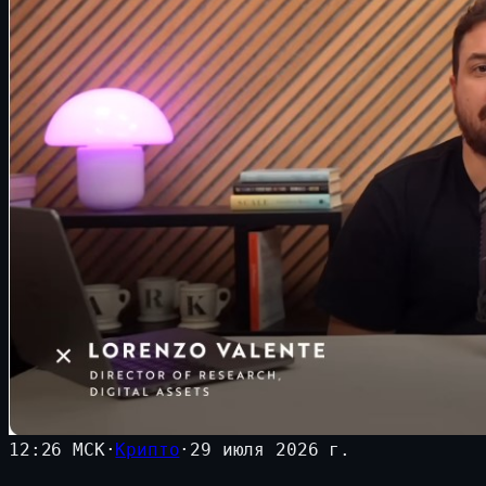
12:26 МСК
·
Крипто
·
29 июля 2026 г.