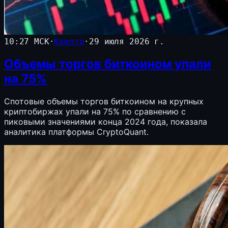
10:27 МСК
·
Крипто
·
29 июля 2026 г.
Объемы торгов биткоином упали
на 75%
Спотовые объемы торгов биткоином на крупных
криптобиржах упали на 75% по сравнению с
пиковыми значениями конца 2024 года, показала
аналитика платформы CryptoQuant.