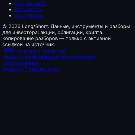
Гайд по ИИС
Что нового
О редакции
©
2026
Long/Short. Данные, инструменты и разборы
для инвестора: акции, облигации, крипта.
Копирование разборов — только с активной
ссылкой на источник.
Что нового
Контакты
О
редакции
Конфиденциальность
Условия
использования
Хостинг: Timeweb.cloud