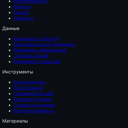
Криптовалюты
Валюты
Сырьё
Индексы
Данные
Календарь событий
Экономический календарь
Календарь дивидендов
Скринер акций
Ключевая ставка ЦБ
Инструменты
Калькуляторы
Карта рынка
Сравнение акций
Барометр рынка
Открытые данные
Все инструменты
Материалы