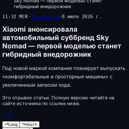
Sky Nomad — первой моделью станет
гибридный внедорожник
11:32 МСК
·
Технологии
·
8 июля 2026 г.
Xiaomi анонсировала
автомобильный суббренд Sky
Nomad — первой моделью станет
гибридный внедорожник
Под новой маркой компания планирует выпускать
«комфортабельные и просторные машины» с
увеличенным запасом хода.
Это отрывок статьи. Полную версию читайте на
сайте источника по ссылке ниже.
vc.ru
Long
Short