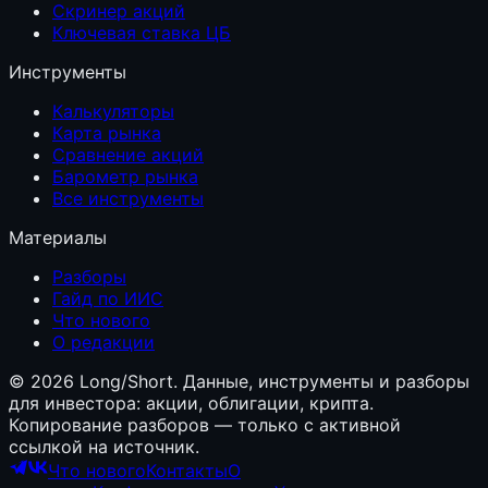
Скринер акций
Ключевая ставка ЦБ
Инструменты
Калькуляторы
Карта рынка
Сравнение акций
Барометр рынка
Все инструменты
Материалы
Разборы
Гайд по ИИС
Что нового
О редакции
©
2026
Long/Short. Данные, инструменты и разборы
для инвестора: акции, облигации, крипта.
Копирование разборов — только с активной
ссылкой на источник.
Что нового
Контакты
О