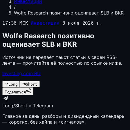
Инвестиции
/
Wolfe Research позитивно оценивает SLB и BKR
17:36 МСК
·
Инвестиции
·
8 июля 2026 г.
Wolfe Research позитивно
оценивает SLB и BKR
Источник не передаёт текст статьи в своей RSS-
ленте — прочитайте её полностью по ссылке ниже.
Investing.com RU
Long
Short
Поделиться
Long/Short в Telegram
Главное за день, разборы и дивидендный календарь
— коротко, без хайпа и «сигналов».