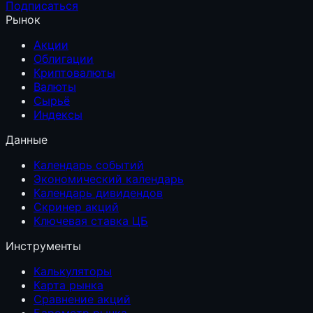
Подписаться
Рынок
Акции
Облигации
Криптовалюты
Валюты
Сырьё
Индексы
Данные
Календарь событий
Экономический календарь
Календарь дивидендов
Скринер акций
Ключевая ставка ЦБ
Инструменты
Калькуляторы
Карта рынка
Сравнение акций
Барометр рынка