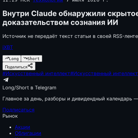
Внутри Claude обнаружили скрытое
доказательством сознания ИИ
Источник не передаёт текст статьи в своей RSS-лент
iXBT
Long
Short
Поделиться
#
Искусственный интеллект
#
Искусственный интеллект
Long/Short в Telegram
Главное за день, разборы и дивидендный календарь — 
Подписаться
Рынок
Акции
Облигации