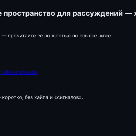
 пространство для рассуждений — х
е — прочитайте её полностью по ссылке ниже.
 (ИИ/AI)
#
claude
коротко, без хайпа и «сигналов».