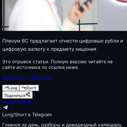
Пленум ВС предлагает отнести цифровые рубли и
цифровую валюту к предмету хищения
Это отрывок статьи. Полную версию читайте на
сайте источника по ссылке ниже.
Ведомости (Финансы)
Long
Short
Поделиться
#
валюта
#
Суд
Long/Short в Telegram
Главное за день, разборы и дивидендный календарь