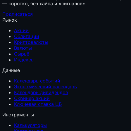
— коротко, без хайпа и «сигналов».
Подписаться
Рынок
Акции
Облигации
Криптовалюты
Валюты
Сырьё
Индексы
Данные
Календарь событий
Экономический календарь
Календарь дивидендов
Скринер акций
Ключевая ставка ЦБ
Инструменты
Калькуляторы
Карта рынка