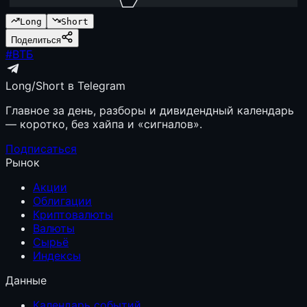
Long
Short
Поделиться
#
ВТБ
Long/Short в Telegram
Главное за день, разборы и дивидендный календарь
— коротко, без хайпа и «сигналов».
Подписаться
Рынок
Акции
Облигации
Криптовалюты
Валюты
Сырьё
Индексы
Данные
Календарь событий