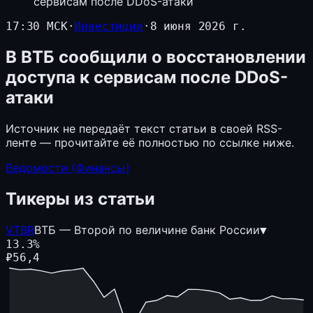
сервисам после DDoS-атаки
17:30 МСК
·
Инвестиции
·
8 июня 2026 г.
В ВТБ сообщили о восстановлении
доступа к сервисам после DDoS-
атаки
Источник не передаёт текст статьи в своей RSS-
ленте — прочитайте её полностью по ссылке ниже.
Ведомости (Финансы)
Тикеры из статьи
VTBR
ВТБ — Второй по величине банк России
▼
13.3
%
₽
56,4