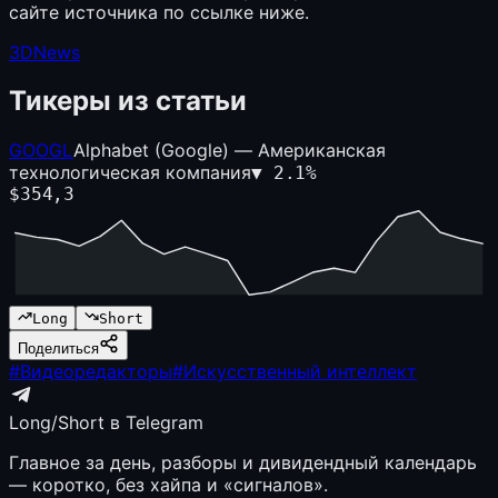
сайте источника по ссылке ниже.
3DNews
Тикеры из статьи
GOOGL
Alphabet (Google) — Американская
технологическая компания
▼
2.1
%
$
354,3
Long
Short
Поделиться
#
Видеоредакторы
#
Искусственный интеллект
Long/Short в Telegram
Главное за день, разборы и дивидендный календарь
— коротко, без хайпа и «сигналов».