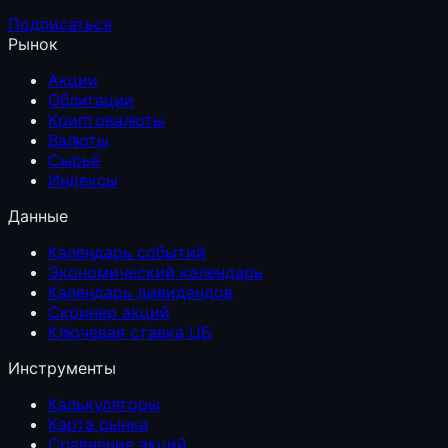
Подписаться
Рынок
Акции
Облигации
Криптовалюты
Валюты
Сырьё
Индексы
Данные
Календарь событий
Экономический календарь
Календарь дивидендов
Скринер акций
Ключевая ставка ЦБ
Инструменты
Калькуляторы
Карта рынка
Сравнение акций