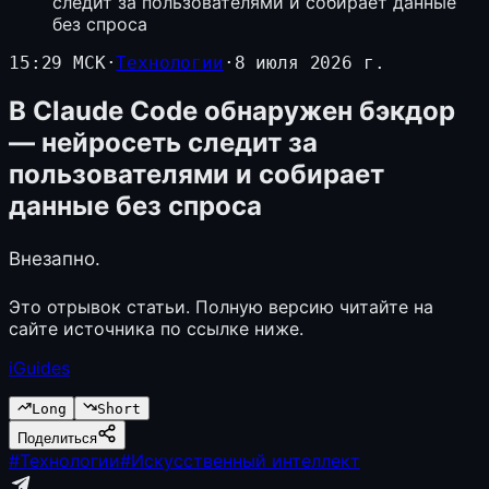
следит за пользователями и собирает данные
без спроса
15:29 МСК
·
Технологии
·
8 июля 2026 г.
В Claude Code обнаружен бэкдор
— нейросеть следит за
пользователями и собирает
данные без спроса
Внезапно.
Это отрывок статьи. Полную версию читайте на
сайте источника по ссылке ниже.
iGuides
Long
Short
Поделиться
#
Технологии
#
Искусственный интеллект