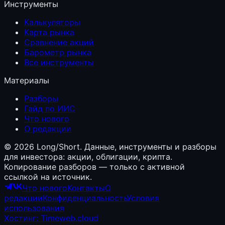
Инструменты
Калькуляторы
Карта рынка
Сравнение акций
Барометр рынка
Все инструменты
Материалы
Разборы
Гайд по ИИС
Что нового
О редакции
©
2026
Long/Short. Данные, инструменты и разборы
для инвестора: акции, облигации, крипта.
Копирование разборов — только с активной
ссылкой на источник.
Что нового
Контакты
О
редакции
Конфиденциальность
Условия
использования
Хостинг: Timeweb.cloud