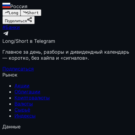
Россия
Long
Short
Поделиться
#
Банки
Long/Short в Telegram
Главное за день, разборы и дивидендный календарь
— коротко, без хайпа и «сигналов».
Подписаться
Рынок
Акции
Облигации
Криптовалюты
Валюты
Сырьё
Индексы
Данные