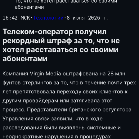
то, что не хотел расставаться со своими
абонентами
16:42 МСК
·
Технологии
·
8 июля 2026 г.
Телеком-оператор получил
рекордный штраф за то, что не
хотел расставаться со своими
абонентами
Компания Virgin Media оштрафована на 28 млн
фунтов стерлингов за то, что в течение почти трех
лет препятствовала переходу своих клиентов к
другим провайдерам или затягивала этот
процесс. Представители британского регулятора
Управления связи заявили, что в ходе
расследования были выявлены системные и
неоднократные нарушения в процедурах