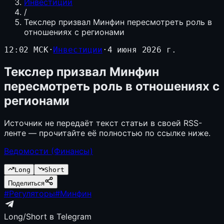
Инвестиции
/
Текслер призвал Минфин пересмотреть роль в
отношениях с регионами
12:02 МСК
·
Инвестиции
·
4 июня 2026 г.
Текслер призвал Минфин
пересмотреть роль в отношениях с
регионами
Источник не передаёт текст статьи в своей RSS-
ленте — прочитайте её полностью по ссылке ниже.
Ведомости (Финансы)
Long
Short
Поделиться
#
Регуляторы
#
Минфин
Long/Short в Telegram