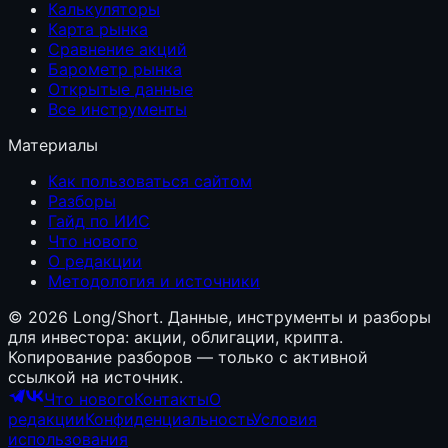
Калькуляторы
Карта рынка
Сравнение акций
Барометр рынка
Открытые данные
Все инструменты
Материалы
Как пользоваться сайтом
Разборы
Гайд по ИИС
Что нового
О редакции
Методология и источники
©
2026
Long/Short. Данные, инструменты и разборы
для инвестора: акции, облигации, крипта.
Копирование разборов — только с активной
ссылкой на источник.
Что нового
Контакты
О
редакции
Конфиденциальность
Условия
использования