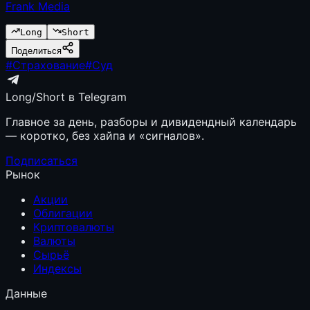
Frank Media
Long
Short
Поделиться
#
Страхование
#
Суд
Long/Short в Telegram
Главное за день, разборы и дивидендный календарь
— коротко, без хайпа и «сигналов».
Подписаться
Рынок
Акции
Облигации
Криптовалюты
Валюты
Сырьё
Индексы
Данные