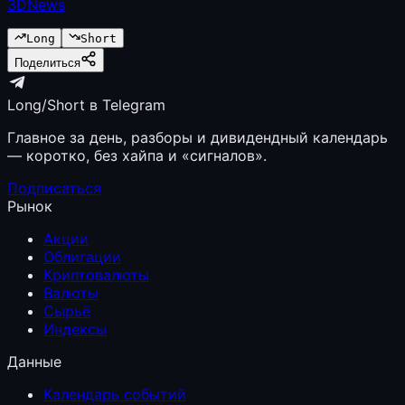
3DNews
Long
Short
Поделиться
Long/Short в Telegram
Главное за день, разборы и дивидендный календарь
— коротко, без хайпа и «сигналов».
Подписаться
Рынок
Акции
Облигации
Криптовалюты
Валюты
Сырьё
Индексы
Данные
Календарь событий