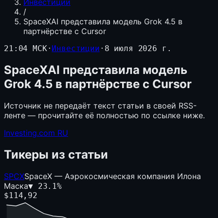
Инвестиции
/
SpaceXAI представила модель Grok 4.5 в
партнёрстве с Cursor
21:04 МСК
·
Инвестиции
·
8 июля 2026 г.
SpaceXAI представила модель
Grok 4.5 в партнёрстве с Cursor
Источник не передаёт текст статьи в своей RSS-
ленте — прочитайте её полностью по ссылке ниже.
Investing.com RU
Тикеры из статьи
SPCX
SpaceX — Аэрокосмическая компания Илона
Маска
▼
23.1
%
$
114,92