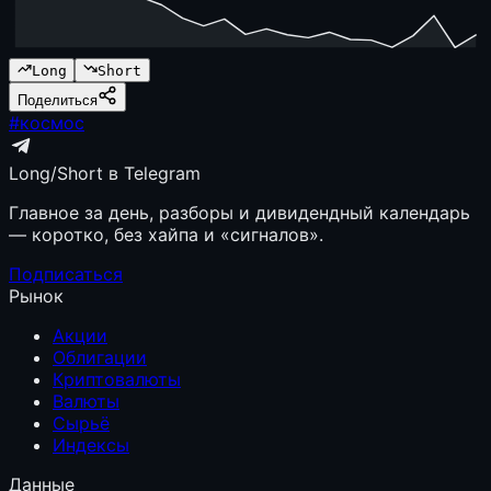
Long
Short
Поделиться
#
космос
Long/Short в Telegram
Главное за день, разборы и дивидендный календарь
— коротко, без хайпа и «сигналов».
Подписаться
Рынок
Акции
Облигации
Криптовалюты
Валюты
Сырьё
Индексы
Данные