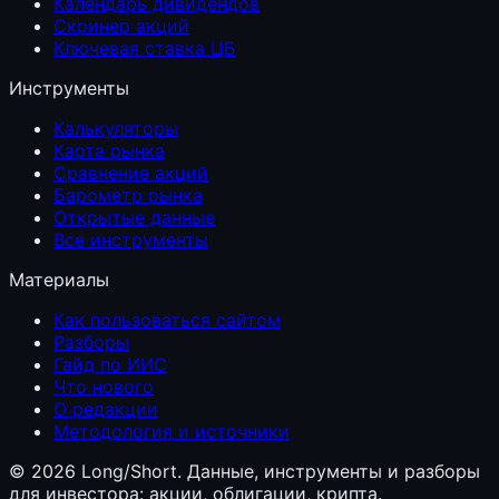
Календарь дивидендов
Скринер акций
Ключевая ставка ЦБ
Инструменты
Калькуляторы
Карта рынка
Сравнение акций
Барометр рынка
Открытые данные
Все инструменты
Материалы
Как пользоваться сайтом
Разборы
Гайд по ИИС
Что нового
О редакции
Методология и источники
©
2026
Long/Short. Данные, инструменты и разборы
для инвестора: акции, облигации, крипта.