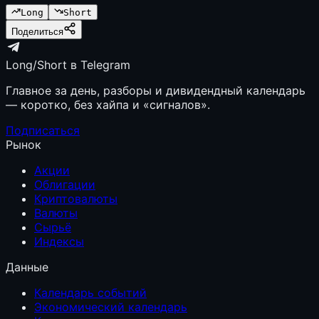
Long
Short
Поделиться
Long/Short в Telegram
Главное за день, разборы и дивидендный календарь
— коротко, без хайпа и «сигналов».
Подписаться
Рынок
Акции
Облигации
Криптовалюты
Валюты
Сырьё
Индексы
Данные
Календарь событий
Экономический календарь