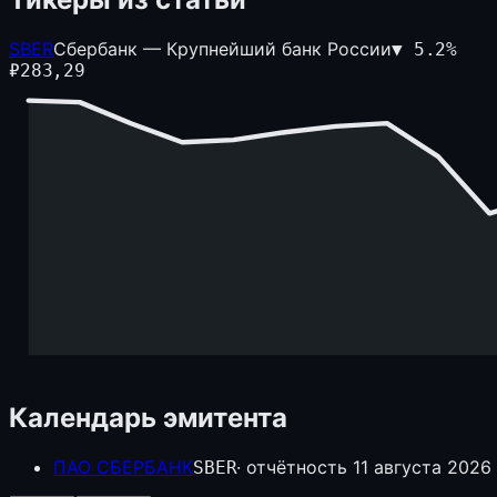
SBER
Сбербанк — Крупнейший банк России
▼
5.2
%
₽
283,29
Календарь эмитента
ПАО СБЕРБАНК
· отчётность
11 августа 2026 
SBER