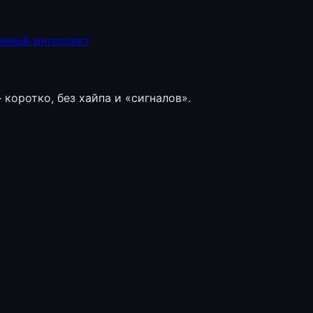
енный интеллект
коротко, без хайпа и «сигналов».