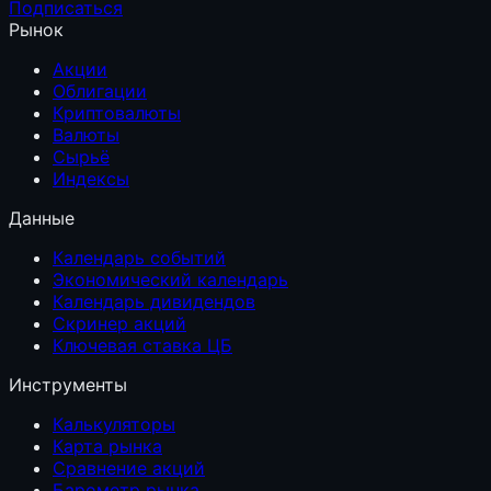
Подписаться
Рынок
Акции
Облигации
Криптовалюты
Валюты
Сырьё
Индексы
Данные
Календарь событий
Экономический календарь
Календарь дивидендов
Скринер акций
Ключевая ставка ЦБ
Инструменты
Калькуляторы
Карта рынка
Сравнение акций
Барометр рынка