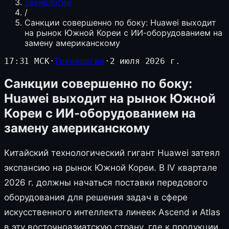
Технологии
/
Санкции совершенно по боку: Huawei выходит
на рынок Южной Кореи с ИИ-оборудованием на
замену американскому
17:31 МСК
·
Технологии
·
2 июля 2026 г.
Санкции совершенно по боку:
Huawei выходит на рынок Южной
Кореи с ИИ-оборудованием на
замену американскому
Китайский технологический гигант Huawei затеял
экспансию на рынок Южной Кореи. В IV квартале
2026 г. должны начаться поставки передового
оборудования для решения задач в сфере
искусственного интеллекта линеек Ascend и Atlas
в эту восточноазиатскую страну, где к продукции