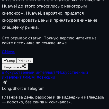
Huawei до этого относились с некоторым
скепсисом. Huawei, вероятно, придется
скорректировать цены и принять во внимание
специфику рынка.
Это отрывок статьи. Полную версию читайте на
сайте источника по ссылке ниже.
CNews
Long
Short
Поделиться
#
Искусственный интеллект
#
Искусственный
интеллект (ИИ/AI)
#
санкции
Long/Short в Telegram
Главное за день, разборы и дивидендный календарь
— коротко, без хайпа и «сигналов».