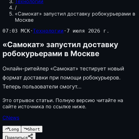
Технологии
/
«Самокат» запустил доставку робокурьерами в
Москве
07:03 МСК
·
Технологии
·
7 июля 2026 г.
«Самокат» запустил доставку
робокурьерами в Москве
Онлайн-ритейлер «Самокат» тестирует новый
формат доставки при помощи робокурьеров.
Теперь пользователи смогут...
Это отрывок статьи. Полную версию читайте на
сайте источника по ссылке ниже.
CNews
Long
Short
Поделиться