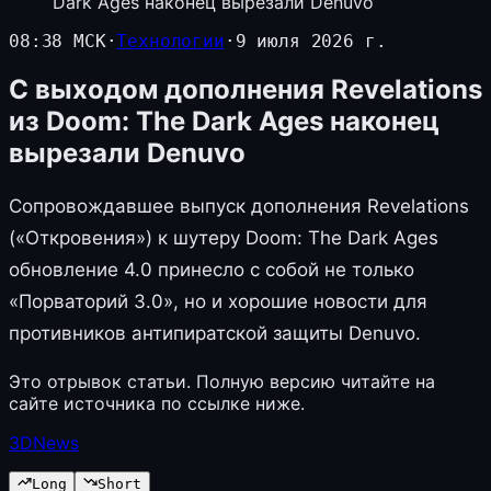
Dark Ages наконец вырезали Denuvo
08:38 МСК
·
Технологии
·
9 июля 2026 г.
С выходом дополнения Revelations
из Doom: The Dark Ages наконец
вырезали Denuvo
Сопровождавшее выпуск дополнения Revelations
(«Откровения») к шутеру Doom: The Dark Ages
обновление 4.0 принесло с собой не только
«Порваторий 3.0», но и хорошие новости для
противников антипиратской защиты Denuvo.
Это отрывок статьи. Полную версию читайте на
сайте источника по ссылке ниже.
3DNews
Long
Short