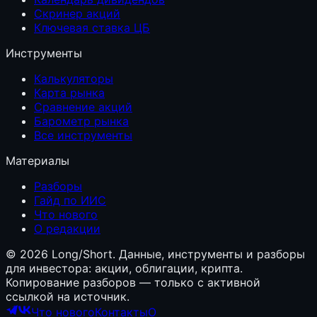
Скринер акций
Ключевая ставка ЦБ
Инструменты
Калькуляторы
Карта рынка
Сравнение акций
Барометр рынка
Все инструменты
Материалы
Разборы
Гайд по ИИС
Что нового
О редакции
©
2026
Long/Short. Данные, инструменты и разборы
для инвестора: акции, облигации, крипта.
Копирование разборов — только с активной
ссылкой на источник.
Что нового
Контакты
О