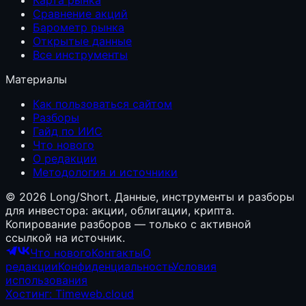
Сравнение акций
Барометр рынка
Открытые данные
Все инструменты
Материалы
Как пользоваться сайтом
Разборы
Гайд по ИИС
Что нового
О редакции
Методология и источники
©
2026
Long/Short. Данные, инструменты и разборы
для инвестора: акции, облигации, крипта.
Копирование разборов — только с активной
ссылкой на источник.
Что нового
Контакты
О
редакции
Конфиденциальность
Условия
использования
Хостинг: Timeweb.cloud