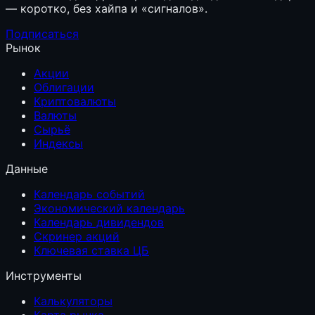
— коротко, без хайпа и «сигналов».
Подписаться
Рынок
Акции
Облигации
Криптовалюты
Валюты
Сырьё
Индексы
Данные
Календарь событий
Экономический календарь
Календарь дивидендов
Скринер акций
Ключевая ставка ЦБ
Инструменты
Калькуляторы
Карта рынка