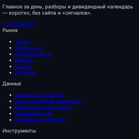
Главное за день, разборы и дивидендный календарь
— коротко, без хайпа и «сигналов».
Подписаться
Рынок
Акции
Облигации
Криптовалюты
Валюты
Сырьё
Индексы
Данные
Календарь событий
Экономический календарь
Календарь дивидендов
Скринер акций
Ключевая ставка ЦБ
Инструменты