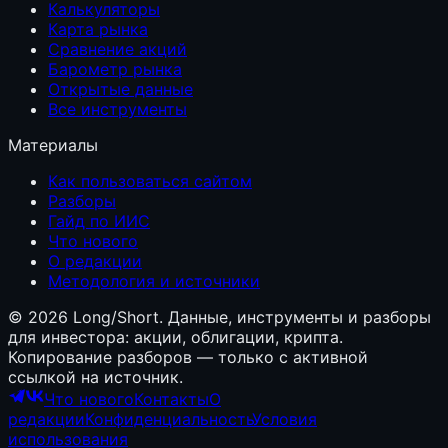
Калькуляторы
Карта рынка
Сравнение акций
Барометр рынка
Открытые данные
Все инструменты
Материалы
Как пользоваться сайтом
Разборы
Гайд по ИИС
Что нового
О редакции
Методология и источники
©
2026
Long/Short. Данные, инструменты и разборы
для инвестора: акции, облигации, крипта.
Копирование разборов — только с активной
ссылкой на источник.
Что нового
Контакты
О
редакции
Конфиденциальность
Условия
использования