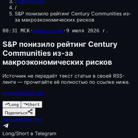
Инвестиции
/
S&P понизило рейтинг Century Communities из-
за макроэкономических рисков
00:31 МСК
·
Инвестиции
·
9 июля 2026 г.
S&P понизило рейтинг Century
Communities из-за
макроэкономических рисков
Источник не передаёт текст статьи в своей RSS-
ленте — прочитайте её полностью по ссылке ниже.
Investing.com RU
Long
Short
Поделиться
#
акции
#
рейтинг
Long/Short в Telegram