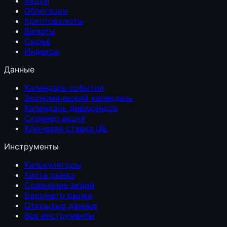
Акции
Облигации
Криптовалюты
Валюты
Сырьё
Индексы
Данные
Календарь событий
Экономический календарь
Календарь дивидендов
Скринер акций
Ключевая ставка ЦБ
Инструменты
Калькуляторы
Карта рынка
Сравнение акций
Барометр рынка
Открытые данные
Все инструменты