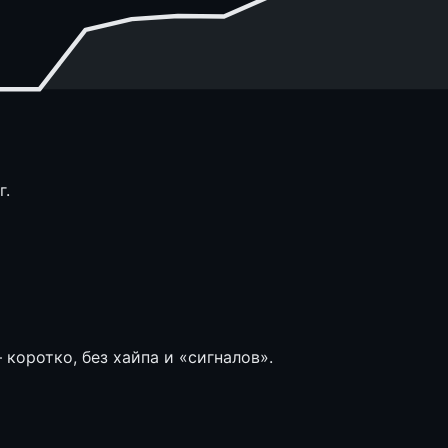
г.
коротко, без хайпа и «сигналов».