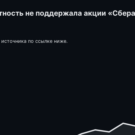
етность не поддержала акции «Сбер
 источника по ссылке ниже.