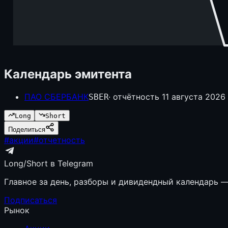
Календарь эмитента
ПАО СБЕРБАНК
· отчётность
11 августа 2026 
SBER
Long
Short
Поделиться
#
акции
#
отчетность
Long/Short в Telegram
Главное за день, разборы и дивидендный календарь — 
Подписаться
Рынок