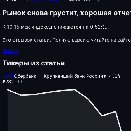
Рынок снова грустит, хорошая отч
К 10:15 мск индексы снижаются на 0,52%...
Это отрывок статьи. Полную версию читайте на сайте
Финам
Тикеры из статьи
SBER
Сбербанк — Крупнейший банк России
▼
4.1
%
₽
282,39