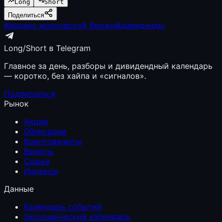
Long
Short
Поделиться
#
индекс московской биржи
#
дивиденды
Long/Short в Telegram
Главное за день, разборы и дивидендный календарь
— коротко, без хайпа и «сигналов».
Подписаться
Рынок
Акции
Облигации
Криптовалюты
Валюты
Сырьё
Индексы
Данные
Календарь событий
Экономический календарь