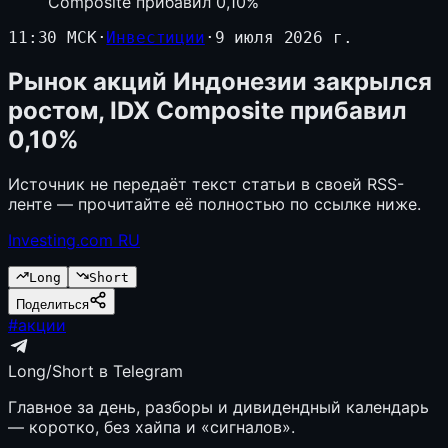
Composite прибавил 0,10%
11:30 МСК
·
Инвестиции
·
9 июля 2026 г.
Рынок акций Индонезии закрылся
ростом, IDX Composite прибавил
0,10%
Источник не передаёт текст статьи в своей RSS-
ленте — прочитайте её полностью по ссылке ниже.
Investing.com RU
Long
Short
Поделиться
#
акции
Long/Short в Telegram
Главное за день, разборы и дивидендный календарь
— коротко, без хайпа и «сигналов».