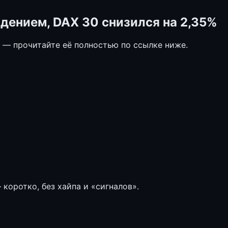
дением, DAX 30 снизился на 2,35%
е — прочитайте её полностью по ссылке ниже.
коротко, без хайпа и «сигналов».