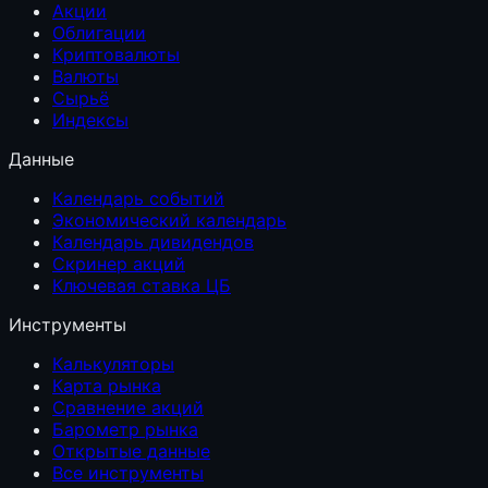
Акции
Облигации
Криптовалюты
Валюты
Сырьё
Индексы
Данные
Календарь событий
Экономический календарь
Календарь дивидендов
Скринер акций
Ключевая ставка ЦБ
Инструменты
Калькуляторы
Карта рынка
Сравнение акций
Барометр рынка
Открытые данные
Все инструменты