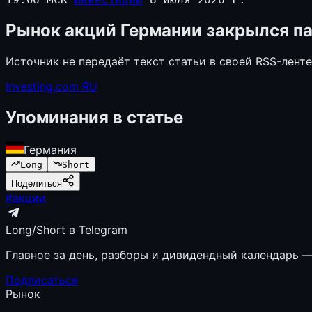
Рынок акций Германии закрылся па
Источник не передаёт текст статьи в своей RSS-лент
Investing.com RU
Упоминания в статье
Германия
Long
Short
Поделиться
#
акции
Long/Short в Telegram
Главное за день, разборы и дивидендный календарь — 
Подписаться
Рынок