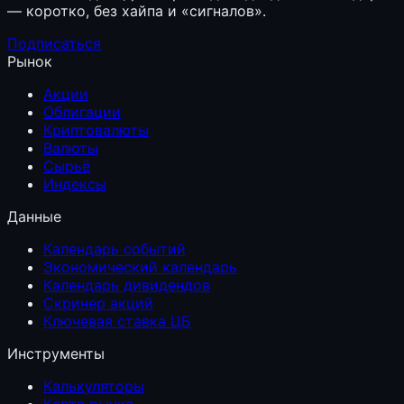
— коротко, без хайпа и «сигналов».
Подписаться
Рынок
Акции
Облигации
Криптовалюты
Валюты
Сырьё
Индексы
Данные
Календарь событий
Экономический календарь
Календарь дивидендов
Скринер акций
Ключевая ставка ЦБ
Инструменты
Калькуляторы
Карта рынка