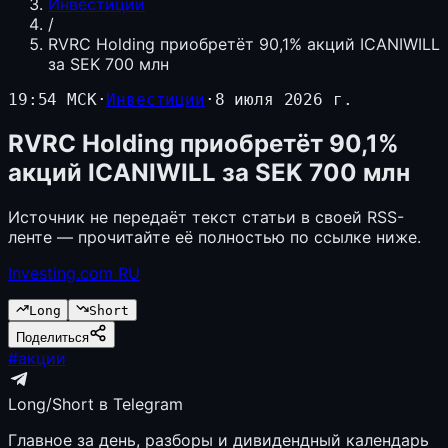
Инвестиции
/
RVRC Holding приобретёт 90,1% акций ICANIWILL
за SEK 700 млн
19:54 МСК
·
Инвестиции
·
8 июля 2026 г.
RVRC Holding приобретёт 90,1%
акций ICANIWILL за SEK 700 млн
Источник не передаёт текст статьи в своей RSS-
ленте — прочитайте её полностью по ссылке ниже.
Investing.com RU
Long
Short
Поделиться
#
акции
Long/Short в Telegram
Главное за день, разборы и дивидендный календарь