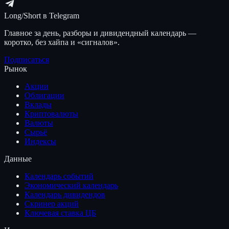
Long/Short в Telegram
Главное за день, разборы и дивидендный календарь —
коротко, без хайпа и «сигналов».
Подписаться
Рынок
Акции
Облигации
Вклады
Криптовалюты
Валюты
Сырьё
Индексы
Данные
Календарь событий
Экономический календарь
Календарь дивидендов
Скринер акций
Ключевая ставка ЦБ