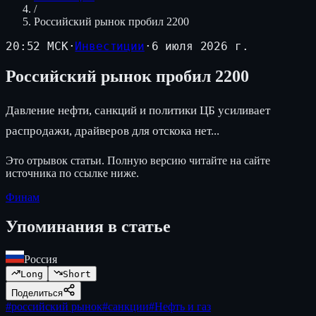
/
Российский рынок пробил 2200
20:52 МСК
·
Инвестиции
·
6 июля 2026 г.
Российский рынок пробил 2200
Давление нефти, санкций и политики ЦБ усиливает
распродажи, драйверов для отскока нет...
Это отрывок статьи. Полную версию читайте на сайте
источника по ссылке ниже.
Финам
Упоминания в статье
Россия
Long
Short
Поделиться
#
российский рынок
#
санкции
#
Нефть и газ