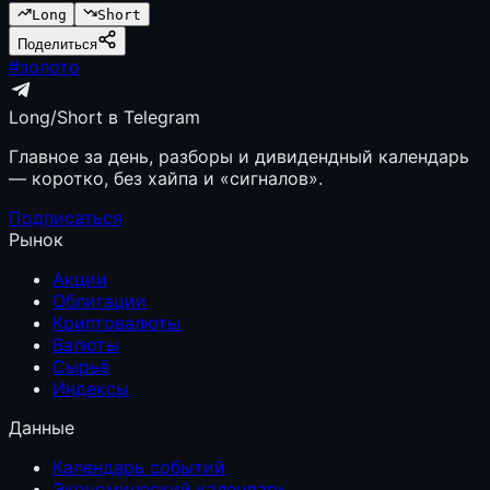
Long
Short
Поделиться
#
золото
Long/Short в Telegram
Главное за день, разборы и дивидендный календарь
— коротко, без хайпа и «сигналов».
Подписаться
Рынок
Акции
Облигации
Криптовалюты
Валюты
Сырьё
Индексы
Данные
Календарь событий
Экономический календарь