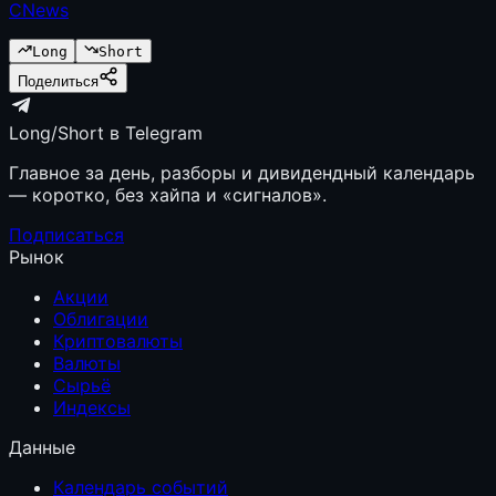
CNews
Long
Short
Поделиться
Long/Short в Telegram
Главное за день, разборы и дивидендный календарь
— коротко, без хайпа и «сигналов».
Подписаться
Рынок
Акции
Облигации
Криптовалюты
Валюты
Сырьё
Индексы
Данные
Календарь событий