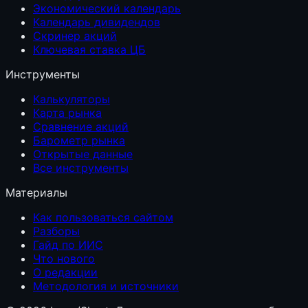
Экономический календарь
Календарь дивидендов
Скринер акций
Ключевая ставка ЦБ
Инструменты
Калькуляторы
Карта рынка
Сравнение акций
Барометр рынка
Открытые данные
Все инструменты
Материалы
Как пользоваться сайтом
Разборы
Гайд по ИИС
Что нового
О редакции
Методология и источники