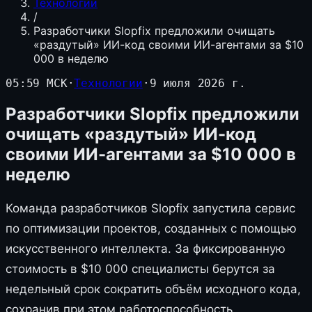
Технологии
/
Разработчики Slopfix предложили очищать
«раздутый» ИИ-код своими ИИ-агентами за $10
000 в неделю
05:59 МСК
·
Технологии
·
9 июля 2026 г.
Разработчики Slopfix предложили
очищать «раздутый» ИИ-код
своими ИИ-агентами за $10 000 в
неделю
Команда разработчиков Slopfix запустила сервис
по оптимизации проектов, созданных с помощью
искусственного интеллекта. За фиксированную
стоимость в $10 000 специалисты берутся за
недельный срок сократить объём исходного кода,
сохранив при этом работоспособность