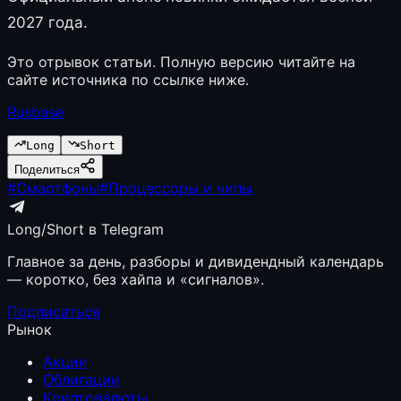
2027 года.
Это отрывок статьи. Полную версию читайте на
сайте источника по ссылке ниже.
Rusbase
Long
Short
Поделиться
#
Смартфоны
#
Процессоры и чипы
Long/Short в Telegram
Главное за день, разборы и дивидендный календарь
— коротко, без хайпа и «сигналов».
Подписаться
Рынок
Акции
Облигации
Криптовалюты