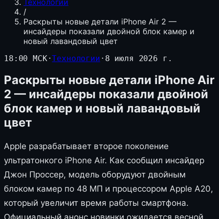
Технологии
/
Раскрыты новые детали iPhone Air 2 —
инсайдеры показали двойной блок камер и
новый лавандовый цвет
18:00 МСК
·
Технологии
·
8 июля 2026 г.
Раскрыты новые детали iPhone Air
2 — инсайдеры показали двойной
блок камер и новый лавандовый
цвет
Apple разрабатывает второе поколение
ультратонкого iPhone Air. Как сообщил инсайдер
Джон Проссер, модель оборудуют двойным
блоком камер по 48 МП и процессором Apple A20,
который увеличит время работы смартфона.
Официальный анонс новинки ожидается весной