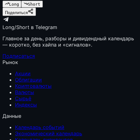
Long
Short
Поделиться
Long/Short в Telegram
Главное за день, разборы и дивидендный календарь
— коротко, без хайпа и «сигналов».
Подписаться
Рынок
Акции
Облигации
Криптовалюты
Валюты
Сырьё
Индексы
Данные
Календарь событий
Экономический календарь
Календарь дивидендов