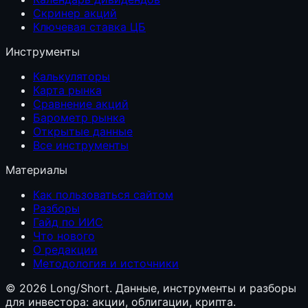
Скринер акций
Ключевая ставка ЦБ
Инструменты
Калькуляторы
Карта рынка
Сравнение акций
Барометр рынка
Открытые данные
Все инструменты
Материалы
Как пользоваться сайтом
Разборы
Гайд по ИИС
Что нового
О редакции
Методология и источники
©
2026
Long/Short. Данные, инструменты и разборы
для инвестора: акции, облигации, крипта.