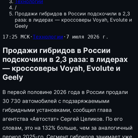
Технологии
/
Продажи гибридов в России подскочили в 2,3
раза: в лидерах — кроссоверы Voyah, Evolute и
Geely
17:25 МСК
·
Технологии
·
7 июля 2026 г.
Продажи гибридов в России
подскочили в 2,3 раза: в лидерах
— кроссоверы Voyah, Evolute и
Geely
В первой половине 2026 года в России продали
30 730 автомобилей с подзаряжаемыми
гибридными установками, сообщил глава
агентства «Автостат» Сергей Целиков. По его
словам, это на 132% больше, чем за аналогичный
период 2025-го. Сегмент гибридов занимает уже