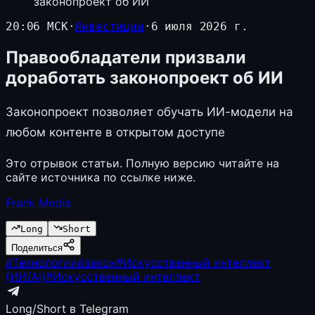
законопроект об ИИ
20:06 МСК
·
Инвестиции
·
6 июля 2026 г.
Правообладатели призвали
доработать законопроект об ИИ
Законопроект позволяет обучать ИИ-модели на
любом контенте в открытом доступе
Это отрывок статьи. Полную версию читайте на
сайте источника по ссылке ниже.
Frank Media
Long
Short
Поделиться
#
Технологии
#
закон
#
Искусственный интеллект
(ИИ/AI)
#
Искусственный интеллект
Long/Short в Telegram