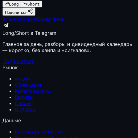
Long
Short
Поделиться
#
Технологии
#
Смартфоны
Long/Short в Telegram
Главное за день, разборы и дивидендный календарь
— коротко, без хайпа и «сигналов».
Подписаться
Рынок
Акции
Облигации
Криптовалюты
Валюты
Сырьё
Индексы
Данные
Календарь событий
Экономический календарь