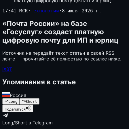
платную цифровую почту для ИП и юрлиц
17:41 МСК
·
Технологии
·
8 июля 2026 г.
«Почта России» на базе
«Госуслуг» создаст платную
цифровую почту для ИП и юрлиц
Источник не передаёт текст статьи в своей RSS-
ленте — прочитайте её полностью по ссылке ниже.
iXBT
Упоминания в статье
Россия
Long
Short
Поделиться
Long/Short в Telegram