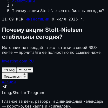
Инвестиции
/
Почему акции Stolt-Nielsen стабильны сегодня?
11:09 МСК
·
Инвестиции
·
9 июля 2026 г.
Почему акции Stolt-Nielsen
стабильны сегодня?
Источник не передаёт текст статьи в своей RSS-
ленте — прочитайте её полностью по ссылке ниже.
Investing.com RU
Long
Short
Поделиться
#
акции
Long/Short в Telegram
Главное за день, разборы и дивидендный календарь
— коротко, без хайпа и «сигналов».