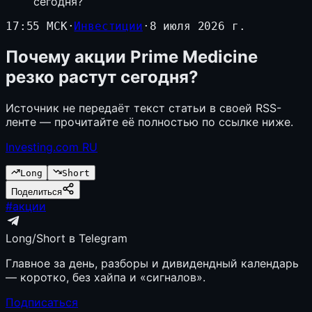
сегодня?
17:55 МСК
·
Инвестиции
·
8 июля 2026 г.
Почему акции Prime Medicine
резко растут сегодня?
Источник не передаёт текст статьи в своей RSS-
ленте — прочитайте её полностью по ссылке ниже.
Investing.com RU
Long
Short
Поделиться
#
акции
Long/Short в Telegram
Главное за день, разборы и дивидендный календарь
— коротко, без хайпа и «сигналов».
Подписаться