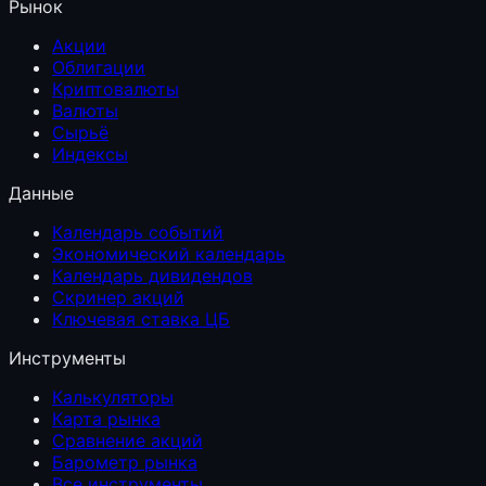
Рынок
Акции
Облигации
Криптовалюты
Валюты
Сырьё
Индексы
Данные
Календарь событий
Экономический календарь
Календарь дивидендов
Скринер акций
Ключевая ставка ЦБ
Инструменты
Калькуляторы
Карта рынка
Сравнение акций
Барометр рынка
Все инструменты