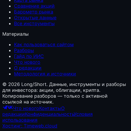
Сравнение акций
Барометр рынка
Открытые данные
Все инструменты
Материалы
Как пользоваться сайтом
Разборы
Гайд по ИИС
Что нового
О редакции
Методология и источники
©
2026
Long/Short. Данные, инструменты и разборы
для инвестора: акции, облигации, крипта.
Копирование разборов — только с активной
ссылкой на источник.
Что нового
Контакты
О
редакции
Конфиденциальность
Условия
использования
Хостинг: Timeweb.cloud