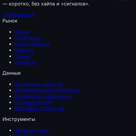
— коротко, без хайпа и «сигналов».
Подписаться
Рынок
Акции
Облигации
Криптовалюты
Валюты
Сырьё
Индексы
Данные
Календарь событий
Экономический календарь
Календарь дивидендов
Скринер акций
Ключевая ставка ЦБ
Инструменты
Калькуляторы
Карта рынка