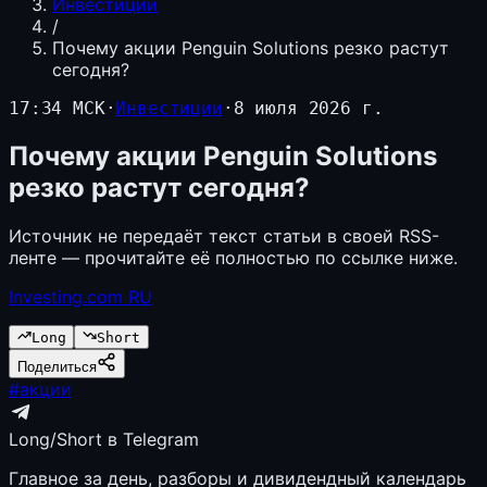
Инвестиции
/
Почему акции Penguin Solutions резко растут
сегодня?
17:34 МСК
·
Инвестиции
·
8 июля 2026 г.
Почему акции Penguin Solutions
резко растут сегодня?
Источник не передаёт текст статьи в своей RSS-
ленте — прочитайте её полностью по ссылке ниже.
Investing.com RU
Long
Short
Поделиться
#
акции
Long/Short в Telegram
Главное за день, разборы и дивидендный календарь